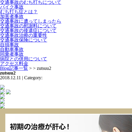
交通事故のむち打ちについて
バイク事故
むち打ち症とは？
加害者事故
交通事故に遭ってしまったら
交通事故の慰謝料について
交通事故の後遺症について
交通事故治療の重要性
交通事故保険について
自損事故
自動車事故
同乗者事故
病院との併用について
アクセス料金
Blog記事一覧
> > zutsuu2
zutsuu2
2018.12.11 | Category: