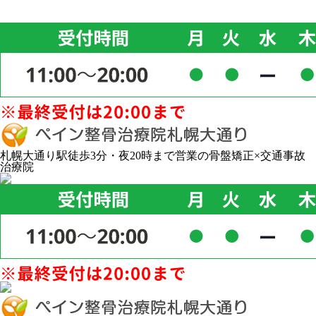
札幌大通り駅徒歩3分・夜20時まで営業の骨盤矯正×交通事故
治療院