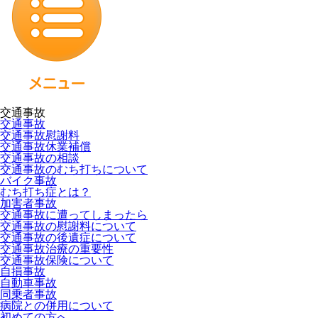
交通事故
交通事故
交通事故慰謝料
交通事故休業補償
交通事故の相談
交通事故のむち打ちについて
バイク事故
むち打ち症とは？
加害者事故
交通事故に遭ってしまったら
交通事故の慰謝料について
交通事故の後遺症について
交通事故治療の重要性
交通事故保険について
自損事故
自動車事故
同乗者事故
病院との併用について
初めての方へ