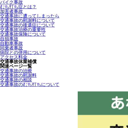
バイク事故
むち打ち症とは？
加害者事故
交通事故に遭ってしまったら
交通事故の慰謝料について
交通事故の後遺症について
交通事故治療の重要性
交通事故保険について
自損事故
自動車事故
同乗者事故
病院との併用について
アクセス料金
交通事故休業補償
関連ページ一覧
交通事故の治療
交通事故の慰謝料
交通事故の相談
交通事故のむち打ちについて