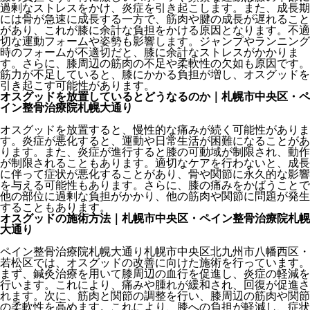
過剰なストレスをかけ、炎症を引き起こします。また、成長期
には骨が急速に成長する一方で、筋肉や腱の成長が遅れること
があり、これが膝に余計な負担をかける原因となります。不適
切な運動フォームや姿勢も影響します。ジャンプやランニング
時のフォームが不適切だと、膝に余計なストレスがかかりま
す。さらに、膝周辺の筋肉の不足や柔軟性の欠如も原因です。
筋力が不足していると、膝にかかる負担が増し、オスグッドを
引き起こす可能性があります。
オスグッドを放置しているとどうなるのか｜札幌市中央区・ペ
イン整骨治療院札幌大通り
オスグッドを放置すると、慢性的な痛みが続く可能性がありま
す。炎症が悪化すると、運動や日常生活が困難になることがあ
ります。また、炎症が進行すると膝の可動域が制限され、動作
が制限されることもあります。適切なケアを行わないと、成長
に伴って症状が悪化することがあり、骨や関節に永久的な影響
を与える可能性もあります。さらに、膝の痛みをかばうことで
他の部位に過剰な負担がかかり、他の筋肉や関節に問題が発生
することもあります。
オスグッドの施術方法｜札幌市中央区・ペイン整骨治療院札幌
大通り
ペイン整骨治療院札幌大通り札幌市中央区北九州市八幡西区・
若松区では、オスグッドの改善に向けた施術を行っています。
まず、鍼灸治療を用いて膝周辺の血行を促進し、炎症の軽減を
行います。これにより、痛みや腫れが緩和され、回復が促進さ
れます。次に、筋肉と関節の調整を行い、膝周辺の筋肉や関節
の柔軟性を高めます。これにより、膝への負担が軽減し、症状