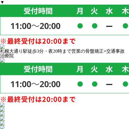
▼
札幌大通り駅徒歩3分・夜20時まで営業の骨盤矯正×交通事故
治療院