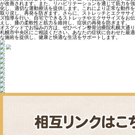
が改善されます。また、リハビリテーションを通じて筋力を強
化し、適切な運動療法を提供します。これにより正常な動作を
取り戻し、再発を防ぎます。さらに、ストレッチとエクササイ
ズ指導を行い、自宅でできるストレッチやエクササイズをお伝
えし、膝の柔軟性と筋力を維持し、症状の再発を防ぎます。
オスグッドでお悩みの方は、ぜひペイン整骨治療院札幌大通り
札幌市中央区にご相談ください。あなたの症状に合わせた最適
な施術を提供し、健康と快適な生活をサポートします。