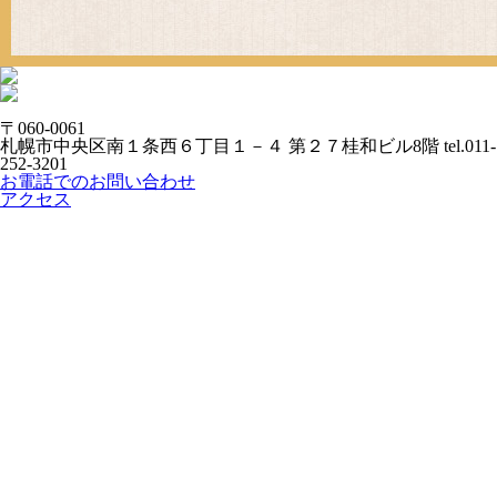
〒060-0061
札幌市中央区南１条西６丁目１－４ 第２７桂和ビル8階
tel.011-
252-3201
お電話でのお問い合わせ
アクセス