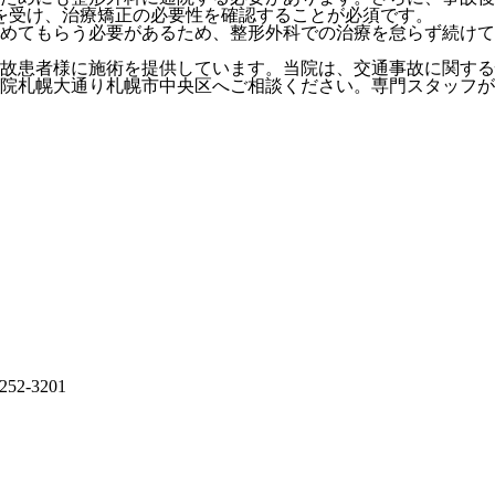
を受け、治療矯正の必要性を確認することが必須です。
めてもらう必要があるため、整形外科での治療を怠らず続けて
故患者様に施術を提供しています。当院は、交通事故に関する
院札幌大通り札幌市中央区へご相談ください。専門スタッフが
-252-3201