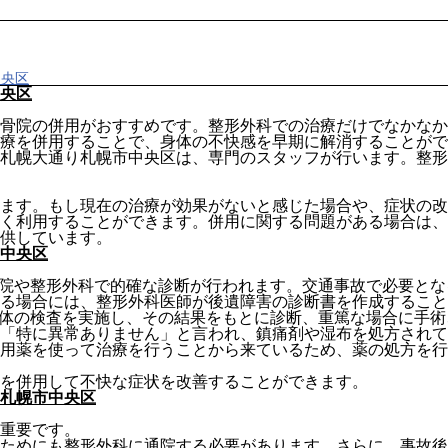
中央区
央区
骨院の併用がおすすめです。整形外科での治療だけでなかなか
療を併用することで、身体の不快感を早期に解消することがで
札幌大通り札幌市中央区は、専門のスタッフが行います。整形
ます。もし現在の治療が効果がないと感じた場合や、症状の改
く利用することができます。併用に関する問題がある場合は、
供しています。
中央区
病院や整形外科で的確な診断が行われます。交通事故で必要と
る場合には、整形外科医師が後遺障害の診断書を作成すること
身体の検査を実施し、その結果をもとに診断、重篤な場合に手
「特に異常ありません」と言われ、鎮痛剤や湿布を処方されて
用薬を使って治療を行うことから来ているため、薬の処方を行
を併用して不快な症状を改善することができます。
札幌市中央区
重要です。
ためにも整形外科に通院する必要があります。さらに、事故後