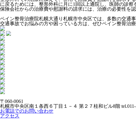
に戻るためには、整形外科に月に1回以上通院し、医師の診察
保険会社からの治療費や慰謝料の請求には、治療の必要性を認
ペイン整骨治療院札幌大通り札幌市中央区では、多数の交通事
交通事故でお悩みの方や困っている方は、ぜひペイン整骨治療
〒060-0061
札幌市中央区南１条西６丁目１－４ 第２７桂和ビル8階
tel.011
お電話でのお問い合わせ
アクセス