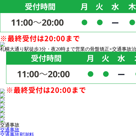
札幌大通り駅徒歩3分・夜20時まで営業の骨盤矯正×交通事故
交通事故
交通事故
交通事故慰謝料