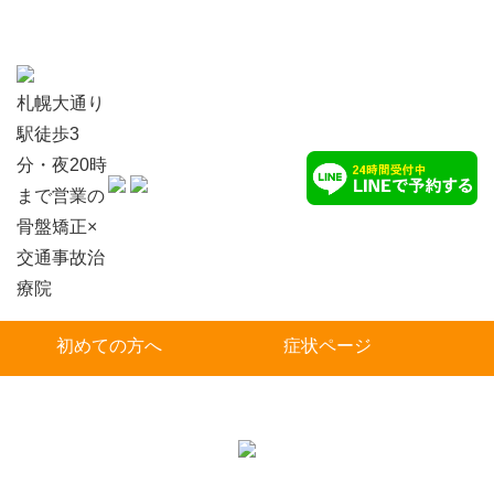
札幌大通り
駅徒歩3
分・夜20時
まで営業の
骨盤矯正×
交通事故治
療院
初めての方へ
症状ページ