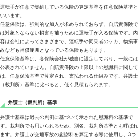
運転手が任意で契約している保険の算定基準を任意保険基準と
いいます。
任意保険は、強制的な加入が求められておらず、自賠責保険で
は対象とならない損害を補うために運転手が入る保険です。内
容は会社によってさまざまで、運転手や同乗者のケガ、物損事
故なども補償範囲となっている保険もあります。
任意保険基準は、各保険会社が独自に設定しており、一般には
公表されていません。自賠責保険の上限以上の慰謝料に関して
は、任意保険基準で算定され、支払われる仕組みです。弁護士
（裁判所）基準に比べると、低く見積もられます。
弁護士（裁判所）基準
弁護士基準は過去の判例に基づいて示された慰謝料の基準で
す。裁判所でも用いられるため、別名、裁判所基準とも呼ばれ
ます。弁護士が交通事故の慰謝料を算定する際に使用し、3つ