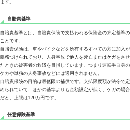
ます。
自賠責基準
自賠責基準とは、自賠責保険で支払われる保険金の算定基準の
ことです。
自賠責保険は、車やバイクなどを所有するすべての方に加入が
義務づけられており、人身事故で他人を死亡またはケガをさせ
たときの被害者の救済を目指しています。つまり運転手自身の
ケガや単独の人身事故などには適用されません。
自賠責保険の目的は最低限の補償です。支払限度額が法令で定
められていて、ほかの基準よりも金額設定が低く、ケガの場合
だと、上限は120万円です。
任意保険基準