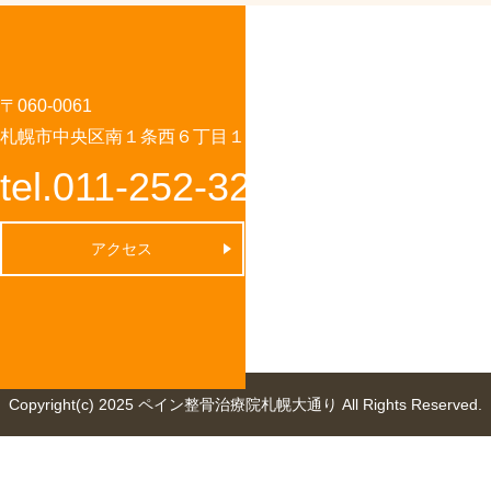
〒060-0061
札幌市中央区南１条西６丁目１－４ 第２７桂和ビル8階
tel.011-252-3201
アクセス
Copyright(c) 2025 ペイン整骨治療院札幌大通り All Rights Reserved.