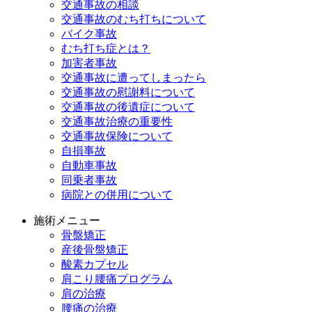
交通事故の相談
交通事故のむち打ちについて
バイク事故
むち打ち症とは？
加害者事故
交通事故に遭ってしまったら
交通事故の慰謝料について
交通事故の後遺症について
交通事故治療の重要性
交通事故保険について
自損事故
自動車事故
同乗者事故
病院との併用について
施術メニュー
骨盤矯正
産後骨盤矯正
酸素カプセル
肩こり腰痛プログラム
肩の治療
腰痛の治療