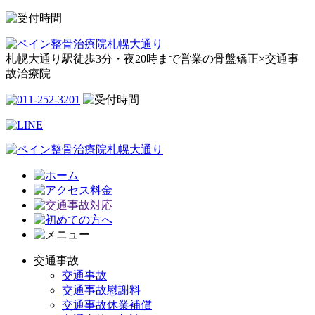
札幌大通り駅徒歩3分・夜20時まで営業の骨盤矯正×交通事
故治療院
交通事故
交通事故
交通事故慰謝料
交通事故休業補償