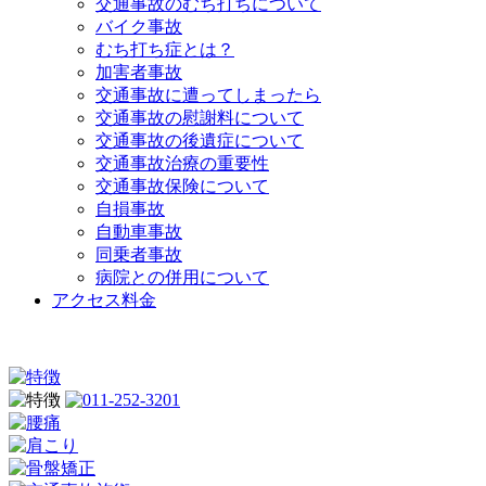
交通事故のむち打ちについて
バイク事故
むち打ち症とは？
加害者事故
交通事故に遭ってしまったら
交通事故の慰謝料について
交通事故の後遺症について
交通事故治療の重要性
交通事故保険について
自損事故
自動車事故
同乗者事故
病院との併用について
アクセス料金