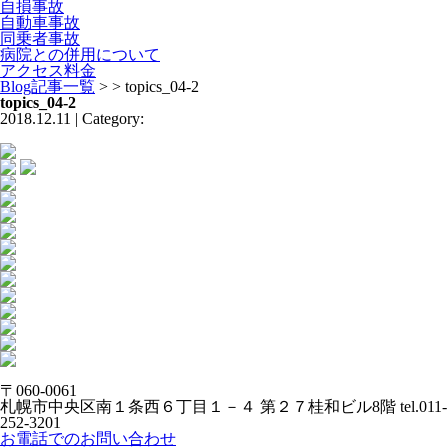
自損事故
自動車事故
同乗者事故
病院との併用について
アクセス料金
Blog記事一覧
> > topics_04-2
topics_04-2
2018.12.11 | Category:
〒060-0061
札幌市中央区南１条西６丁目１－４ 第２７桂和ビル8階
tel.011-
252-3201
お電話でのお問い合わせ