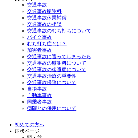
交通事故
交通事故慰謝料
交通事故休業補償
交通事故の相談
交通事故のむち打ちについて
バイク事故
むち打ち症とは？
加害者事故
交通事故に遭ってしまったら
交通事故の慰謝料について
交通事故の後遺症について
交通事故治療の重要性
交通事故保険について
自損事故
自動車事故
同乗者事故
病院との併用について
初めての方へ
施術メニュー
症状ページ
頭・首