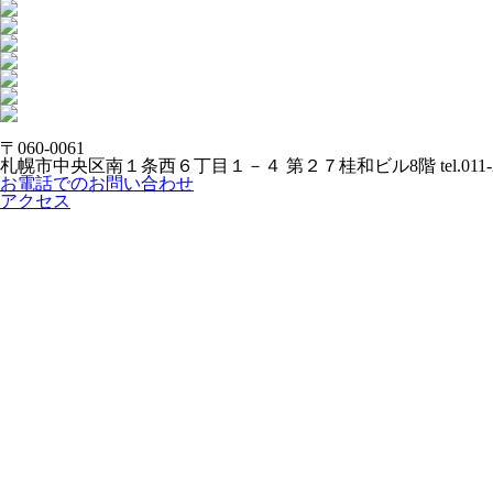
〒060-0061
札幌市中央区南１条西６丁目１－４ 第２７桂和ビル8階
tel.011
お電話でのお問い合わせ
アクセス