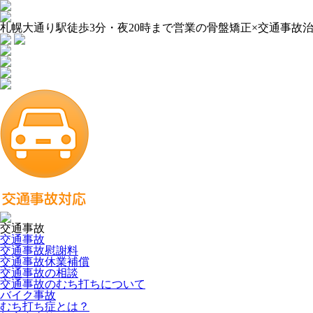
札幌大通り駅徒歩3分・夜20時まで営業の骨盤矯正×交通事故
交通事故
交通事故
交通事故慰謝料
交通事故休業補償
交通事故の相談
交通事故のむち打ちについて
バイク事故
むち打ち症とは？