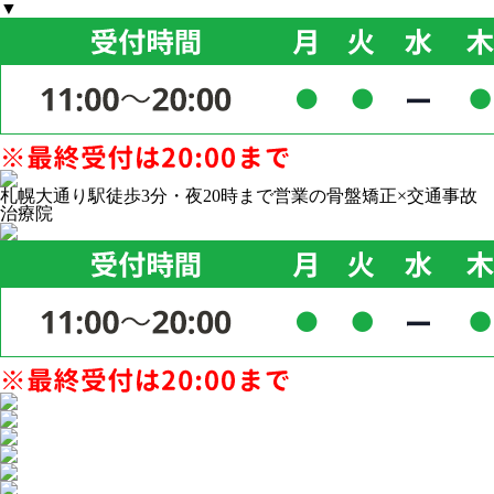
▼
札幌大通り駅徒歩3分・夜20時まで営業の骨盤矯正×交通事故
治療院