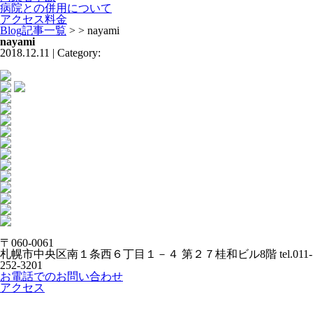
病院との併用について
アクセス料金
Blog記事一覧
> > nayami
nayami
2018.12.11 | Category:
〒060-0061
札幌市中央区南１条西６丁目１－４ 第２７桂和ビル8階
tel.011-
252-3201
お電話でのお問い合わせ
アクセス