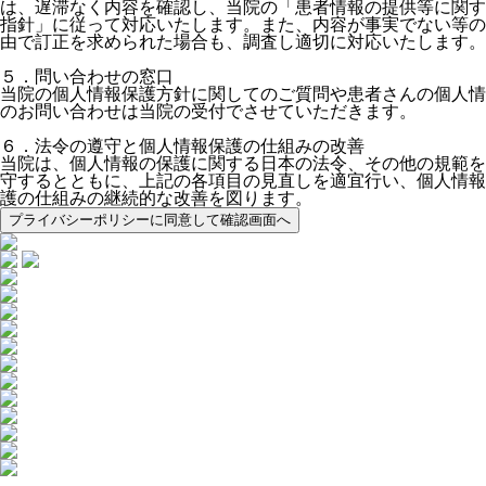
は、遅滞なく内容を確認し、当院の「患者情報の提供等に関す
指針」に従って対応いたします。また、内容が事実でない等の
由で訂正を求められた場合も、調査し適切に対応いたします。
５．問い合わせの窓口
当院の個人情報保護方針に関してのご質問や患者さんの個人情
のお問い合わせは当院の受付でさせていただきます。
６．法令の遵守と個人情報保護の仕組みの改善
当院は、個人情報の保護に関する日本の法令、その他の規範を
守するとともに、上記の各項目の見直しを適宜行い、個人情報
護の仕組みの継続的な改善を図ります。