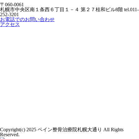
〒060-0061
札幌市中央区南１条西６丁目１－４ 第２７桂和ビル8階
tel.011-
252-3201
お電話でのお問い合わせ
アクセス
Copyright(c) 2025 ペイン整骨治療院札幌大通り All Rights
Reserved.