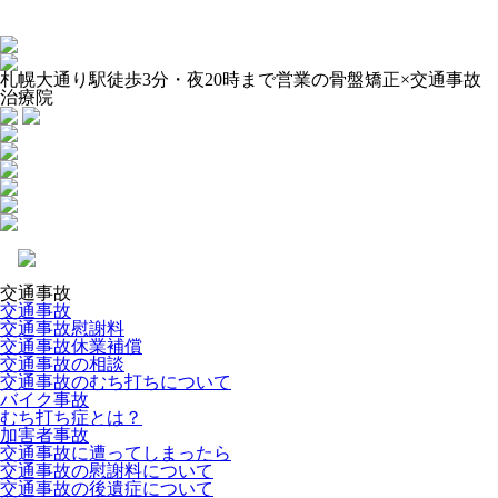
札幌大通り駅徒歩3分・夜20時まで営業の骨盤矯正×交通事故
治療院
交通事故
交通事故
交通事故慰謝料
交通事故休業補償
交通事故の相談
交通事故のむち打ちについて
バイク事故
むち打ち症とは？
加害者事故
交通事故に遭ってしまったら
交通事故の慰謝料について
交通事故の後遺症について