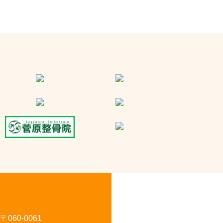
〒060-0061