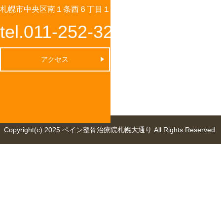
札幌市中央区南１条西６丁目１－４ 第２７桂和ビル8階
tel.011-252-3201
アクセス
Copyright(c) 2025 ペイン整骨治療院札幌大通り All Rights Reserved.