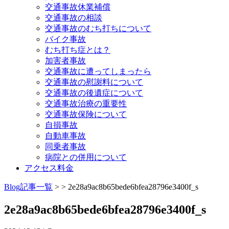
交通事故休業補償
交通事故の相談
交通事故のむち打ちについて
バイク事故
むち打ち症とは？
加害者事故
交通事故に遭ってしまったら
交通事故の慰謝料について
交通事故の後遺症について
交通事故治療の重要性
交通事故保険について
自損事故
自動車事故
同乗者事故
病院との併用について
アクセス料金
Blog記事一覧
> > 2e28a9ac8b65bede6bfea28796e3400f_s
2e28a9ac8b65bede6bfea28796e3400f_s