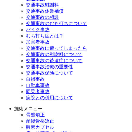
交通事故慰謝料
交通事故休業補償
交通事故の相談
交通事故のむち打ちについて
バイク事故
むち打ち症とは？
加害者事故
交通事故に遭ってしまったら
交通事故の慰謝料について
交通事故の後遺症について
交通事故治療の重要性
交通事故保険について
自損事故
自動車事故
同乗者事故
病院との併用について
施術メニュー
骨盤矯正
産後骨盤矯正
酸素カプセル