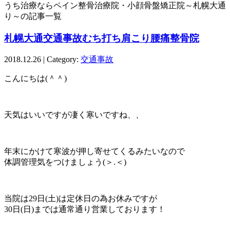
うち治療ならペイン整骨治療院・小顔骨盤矯正院～札幌大通
り～の記事一覧
札幌大通交通事故むち打ち肩こり腰痛整骨院
2018.12.26 | Category:
交通事故
こんにちは(＾＾)
天気はいいですが凄く寒いですね、、
年末にかけて寒波が押し寄せてくるみたいなので
体調管理気をつけましょう(＞.＜)
当院は29日(土)は定休日の為お休みですが
30日(日)までは通常通り営業しております！