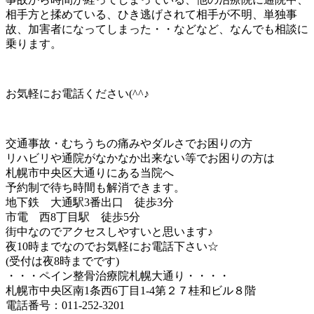
相手方と揉めている、ひき逃げされて相手が不明、単独事
故、加害者になってしまった・・などなど、なんでも相談に
乗ります。
お気軽にお電話ください(^^♪
交通事故・むちうちの痛みやダルさでお困りの方
リハビリや通院がなかなか出来ない等でお困りの方は
札幌市中央区大通りにある当院へ
予約制で待ち時間も解消できます。
地下鉄 大通駅3番出口 徒歩3分
市電 西8丁目駅 徒歩5分
街中なのでアクセスしやすいと思います♪
夜10時までなのでお気軽にお電話下さい☆
(受付は夜8時までです)
・・・ペイン整骨治療院札幌大通り・・・・
札幌市中央区南1条西6丁目1-4第２７桂和ビル８階
電話番号：011-252-3201