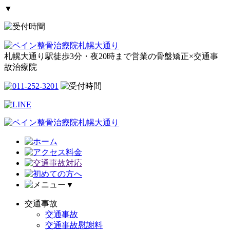
▼
札幌大通り駅徒歩3分・夜20時まで営業の骨盤矯正×交通事
故治療院
▼
交通事故
交通事故
交通事故慰謝料