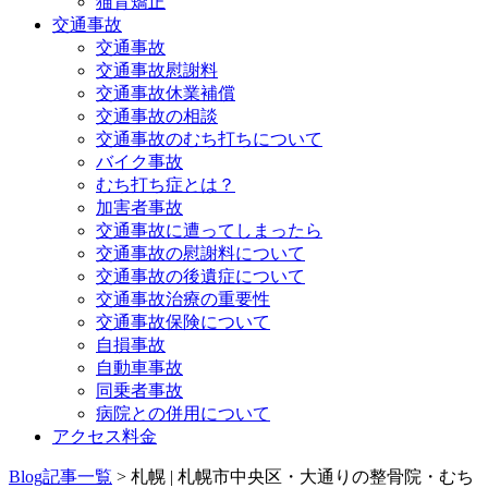
猫背矯正
交通事故
交通事故
交通事故慰謝料
交通事故休業補償
交通事故の相談
交通事故のむち打ちについて
バイク事故
むち打ち症とは？
加害者事故
交通事故に遭ってしまったら
交通事故の慰謝料について
交通事故の後遺症について
交通事故治療の重要性
交通事故保険について
自損事故
自動車事故
同乗者事故
病院との併用について
アクセス料金
Blog記事一覧
> 札幌 | 札幌市中央区・大通りの整骨院・むち