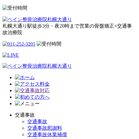
札幌大通り駅徒歩3分・夜20時まで営業の骨盤矯正×交通事
故治療院
交通事故
交通事故
交通事故慰謝料
交通事故休業補償