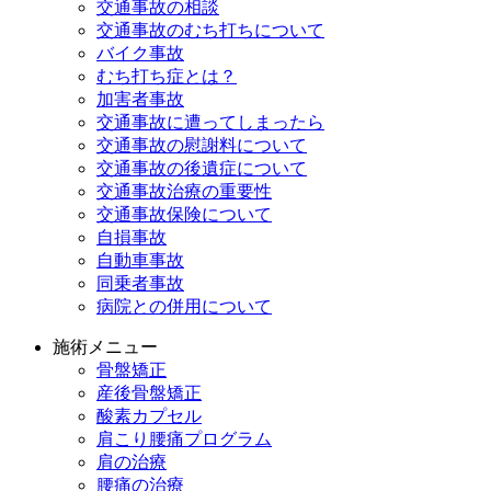
交通事故の相談
交通事故のむち打ちについて
バイク事故
むち打ち症とは？
加害者事故
交通事故に遭ってしまったら
交通事故の慰謝料について
交通事故の後遺症について
交通事故治療の重要性
交通事故保険について
自損事故
自動車事故
同乗者事故
病院との併用について
施術メニュー
骨盤矯正
産後骨盤矯正
酸素カプセル
肩こり腰痛プログラム
肩の治療
腰痛の治療