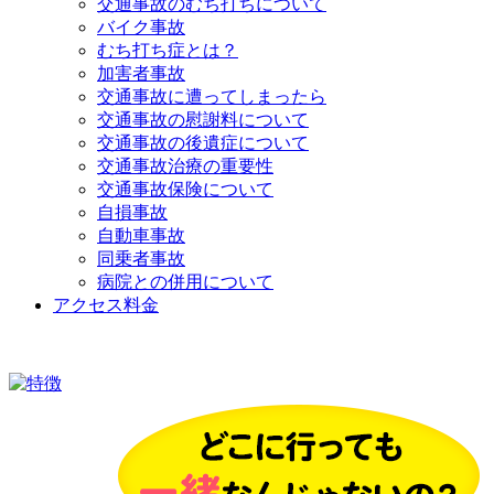
交通事故のむち打ちについて
バイク事故
むち打ち症とは？
加害者事故
交通事故に遭ってしまったら
交通事故の慰謝料について
交通事故の後遺症について
交通事故治療の重要性
交通事故保険について
自損事故
自動車事故
同乗者事故
病院との併用について
アクセス料金