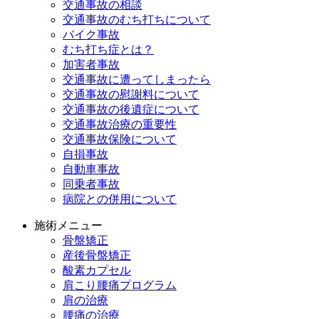
交通事故の相談
交通事故のむち打ちについて
バイク事故
むち打ち症とは？
加害者事故
交通事故に遭ってしまったら
交通事故の慰謝料について
交通事故の後遺症について
交通事故治療の重要性
交通事故保険について
自損事故
自動車事故
同乗者事故
病院との併用について
施術メニュー
骨盤矯正
産後骨盤矯正
酸素カプセル
肩こり腰痛プログラム
肩の治療
腰痛の治療