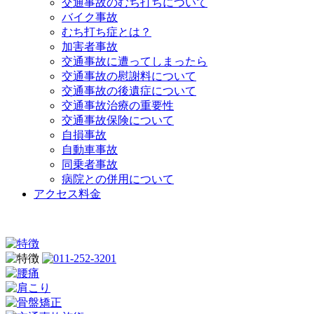
交通事故のむち打ちについて
バイク事故
むち打ち症とは？
加害者事故
交通事故に遭ってしまったら
交通事故の慰謝料について
交通事故の後遺症について
交通事故治療の重要性
交通事故保険について
自損事故
自動車事故
同乗者事故
病院との併用について
アクセス料金