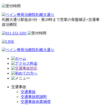
札幌大通り駅徒歩3分・夜20時まで営業の骨盤矯正×交通事
故治療院
交通事故
交通事故
交通事故慰謝料
交通事故休業補償